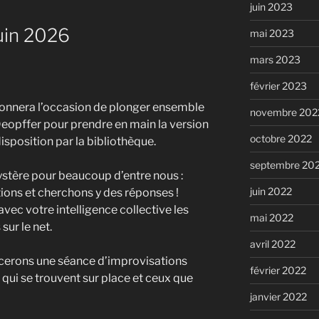
juin 2023
uin 2026
mai 2023
mars 2023
février 2023
donnera l’occasion de plonger ensemble
novembre 202
eopffer pour prendre en main la version
octobre 2022
sposition par la bibliothèque.
septembre 20
ystère pour beaucoup d’entre nous :
juin 2022
ns et cherchons y des réponses !
vec votre intelligence collective les
mai 2022
sur le net.
avril 2022
ncerons une séance d’improvisations
février 2022
 qui se trouvent sur place et ceux que
janvier 2022