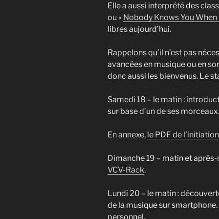
Elle a aussi interprété des cla
ou «
Nobody Knows You When 
libres aujourd’hui.
Rappelons qu’il n’est pas néce
avancées en musique ou en son 
donc aussi les bienvenus. Le s
Samedi 18 – le matin : introduct
sur base d’un de ses morceaux.
En annexe,
le PDF de l’initiati
Dimanche 19 – matin et après-m
VCV-Rack
.
Lundi 20 – le matin : découvert
de la musique sur smartphone. A
personnel.