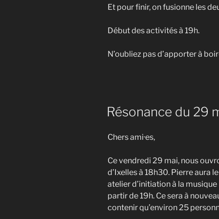
Et pour finir, on fusionne les de
Début des activités à 19h.
N’oubliez pas d’apporter à boire
Résonance du 29 
Chers ami·es,
Ce vendredi 29 mai, nous ouvro
d’Ixelles à 18h30. Pierre aura l
atelier d’initiation à la musiqu
partir de 19h. Ce sera à nouveau
contenir qu’environ 25 personn