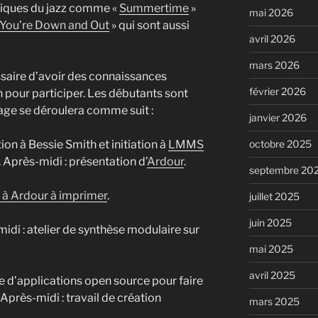
ssiques du jazz comme «
Summertime
»
mai 2026
You’re Down and Out
» qui sont aussi
avril 2026
mars 2026
ssaire d’avoir des connaissances
février 2026
pour participer. Les débutants sont
tage se déroulera comme suit :
janvier 2026
octobre 2025
ion à Bessie Smith et initiation à
LMMS
 Après-midi : présentation d’
Ardour
.
septembre 20
on à Ardour à imprimer
.
juillet 2025
juin 2025
idi : atelier de synthèse modulaire sur
mai 2025
avril 2025
e d’applications open source pour faire
près-midi : travail de création
mars 2025