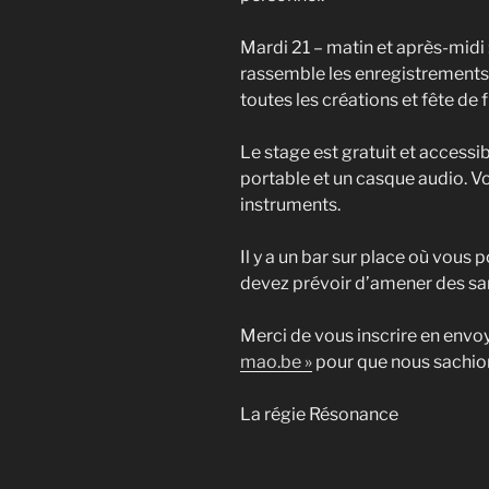
Mardi 21 – matin et après-midi :
rassemble les enregistrements 
toutes les créations et fête de f
Le stage est gratuit et accessi
portable et un casque audio. 
instruments.
Il y a un bar sur place où vou
devez prévoir d’amener des sa
Merci de vous inscrire en envo
mao.be »
pour que nous sachio
La régie Résonance