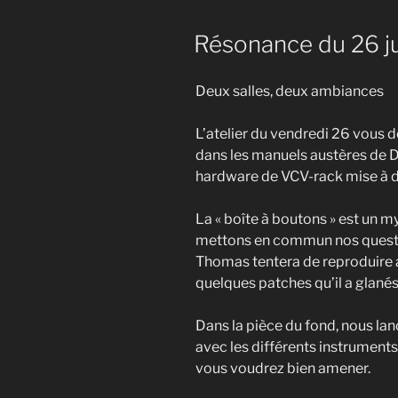
Résonance du 26 j
Deux salles, deux ambiances
L’atelier du vendredi 26 vous 
dans les manuels austères de D
hardware de VCV-rack mise à di
La « boîte à boutons » est un m
mettons en commun nos questio
Thomas tentera de reproduire a
quelques patches qu’il a glanés 
Dans la pièce du fond, nous la
avec les différents instruments
vous voudrez bien amener.