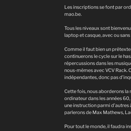
Les inscriptions se font par or
mao.be.
Tous les niveaux sont bienvenu
laptop et casque, avec ou sans 
Comme il faut bien un prétexte 
continuerons le cycle sur le has
répercussions dans les musiqu
nous-mêmes avec VCV Rack. C
indépendantes, donc pas d’inq
Cette fois, nous aborderons la
ordinateur dans les années 60
une instruction parmi d’autres
parlerons de Max Mathews, Laur
Pour tout le monde, il faudra i