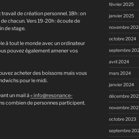
février 2025
 travail de création personnel. 18h : on
janvier 2025
de chacun. Vers 19-20h : écoute de
novembre 202
in de stage.
octobre 2024
ble à tout le monde avec un ordinateur
septembre 20
Vous pouvez également amener vos
avril 2024
s pouvez acheter des boissons mais vous
mars 2024
ndwichs pour le midi.
janvier 2024
yant un mail à
« info@resonance-
décembre 202
ns combien de personnes participent.
novembre 202
octobre 2023
septembre 20