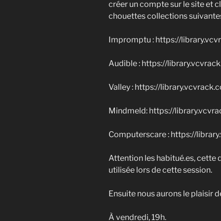
créer un compte sur le site et c
chouettes collections suivantes
Impromptu : https://library.
Audible : https://library.vcvr
Valley : https://library.vcvrack
Mindmeld: https://library.vc
Computerscare : https://libra
Attention les habitué.es, cette
utilisée lors de cette session.
Ensuite nous aurons le plaisir 
À vendredi, 19h.