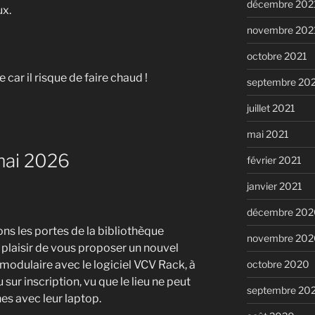
décembre 202
ux.
novembre 202
octobre 2021
 car il risque de faire chaud !
septembre 20
juillet 2021
mai 2021
mai 2026
février 2021
janvier 2021
décembre 202
ns les portes de la bibliothèque
novembre 202
e plaisir de vous proposer un nouvel
octobre 2020
e modulaire avec le logiciel VCV Rack, à
 sur inscription, vu que le lieu ne peut
septembre 20
es avec leur laptop.