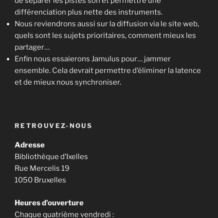
de séparer les pistes son et permettre une
différenciation plus nette des instruments.
Nous reviendrons aussi sur la diffusion via le site web,
quels sont les sujets prioritaires, comment mieux les
partager…
Enfin nous essaierons Jamulus pour… jammer
ensemble. Cela devrait permettre d’éliminer la latence
et de mieux nous synchroniser.
RETROUVEZ-NOUS
Adresse
Bibliothèque d’Ixelles
Rue Mercelis 19
1050 Bruxelles
Heures d’ouverture
Chaque quatrième vendredi :