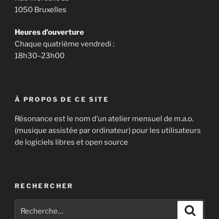
1050 Bruxelles
Heures d’ouverture
Chaque quatrième vendredi :
18h30–23h00
À PROPOS DE CE SITE
Résonance est le nom d’un atelier mensuel de m.a.o.
(musique assistée par ordinateur) pour les utilisateurs
de logiciels libres et open source
RECHERCHER
Recherche
Recher
pour