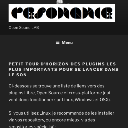
Aller
au
contenu
principal
Open Sound LAB
Menu
PETIT TOUR D’HORIZON DES PLUGINS LES
PLUS IMPORTANTS POUR SE LANCER DANS
LE SON
Ci-dessous se trouve une liste de liens vers des
plugins Libre, Open Source et cross-platforme (qui
vont donc fonctionner sur Linux, Windows et OSX).
Si vous utilisez Linux, je recommande de les installer
via vos repository, ou encore mieux, via des
repositories spécialisé :