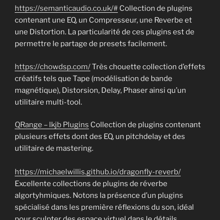
https://semanticaudio.co.uk/#
Collection de plugins
contenant une EQ, un Compresseur, une Reverbe et
une Distortion. La particularité de ces plugins est de
permettre le partage de presets facilement.
https://chowdsp.com/
Très chouette collection d’effets
créatifs tels que Tape (modélisation de bande
magnétique), Distorsion, Delay, Phaser ainsi qu’un
utilitaire multi-tool.
QRange – lkjb Plugins
Collection de plugins contenant
plusieurs effets dont des EQ, un pitchdelay et des
utilitaire de mastering.
https://michaelwillis.github.io/dragonfly-reverb/
Excellente collections de plugins de réverbe
algortyhmiques. Notons la présence d’un plugins
spécialisé dans les première réflexions du son, idéal
pour sculpter des espace virtuel dans le détails.