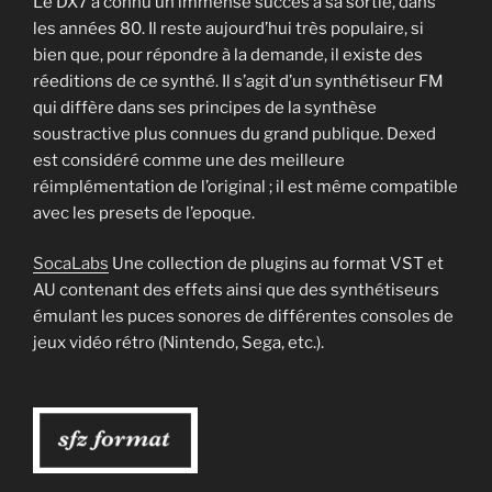
Le DX7 a connu un immense succès à sa sortie, dans
les années 80. Il reste aujourd’hui très populaire, si
bien que, pour répondre à la demande, il existe des
réeditions de ce synthé. Il s’agit d’un synthétiseur FM
qui diffère dans ses principes de la synthèse
soustractive plus connues du grand publique. Dexed
est considéré comme une des meilleure
réimplémentation de l’original ; il est même compatible
avec les presets de l’epoque.
SocaLabs
Une collection de plugins au format VST et
AU contenant des effets ainsi que des synthétiseurs
émulant les puces sonores de différentes consoles de
jeux vidéo rétro (Nintendo, Sega, etc.).