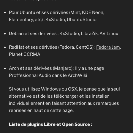
Pour Ubuntu et ses dérivées (Mint, KDE Neon,
Elementary, etc) :
KxStudio
, U
buntuStudio
Debian et ses dérivées :
KxStudio
,
LibraZik
,
AV Linux
RedHat et ses dérivées (Fedora, CentOS) :
Fedora Jam
,
Planet CCRMA
Arch et ses dérivées (Manjaro) : Il y a une page
Proffesionnal Audio dans le ArchWiki
Si vous utilisez Windows ou OSX, je pense que la seul
alternative est de les télécharger et les installer
individuellement en faisant attention aux remarques
reprises en haut de cette page.
Liste de plugins Libre et Open Source :