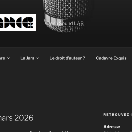
Open Sound LAB
are
La Jam
Le droit d’auteur ?
Cadavre Exquis
RETROUVEZ-
mars 2026
Adresse