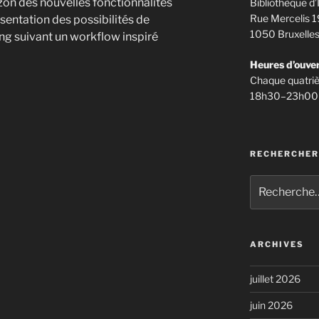
izon des nouvelles fonctionnalités
Bibliothèque d’
Rue Mercelis 1
entation des possibilités de
1050 Bruxelle
ng suivant un workflow inspiré
Heures d’ouve
Chaque quatriè
18h30–23h00
RECHERCHER
Recherche
pour
:
ARCHIVES
juillet 2026
juin 2026