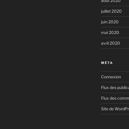
août 2020
juillet 2020
juin 2020
mai 2020
avril 2020
MÉTA
Connexion
Flux des public
Flux des comm
Site de WordP