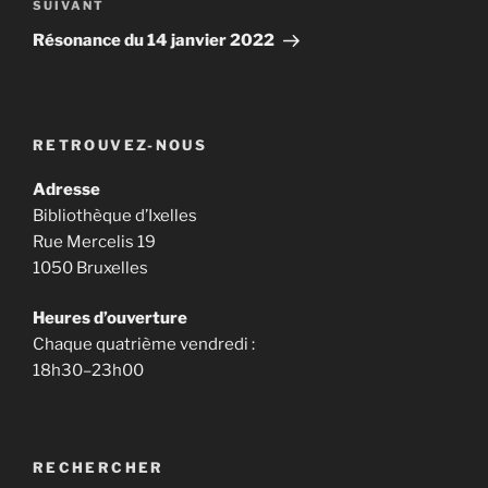
Article
SUIVANT
suivant
Résonance du 14 janvier 2022
RETROUVEZ-NOUS
Adresse
Bibliothèque d’Ixelles
Rue Mercelis 19
1050 Bruxelles
Heures d’ouverture
Chaque quatrième vendredi :
18h30–23h00
RECHERCHER