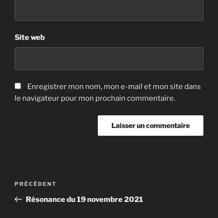
Site web
Enregistrer mon nom, mon e-mail et mon site dans
le navigateur pour mon prochain commentaire.
Navigation
Article
PRÉCÉDENT
de
précédent
Résonance du 19 novembre 2021
l’article