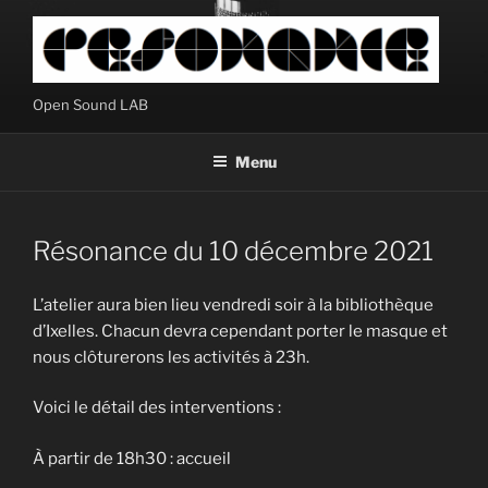
Aller
au
contenu
principal
Open Sound LAB
Menu
Résonance du 10 décembre 2021
L’atelier aura bien lieu vendredi soir à la bibliothèque
d’Ixelles. Chacun devra cependant porter le masque et
nous clôturerons les activités à 23h.
Voici le détail des interventions :
À partir de 18h30 : accueil