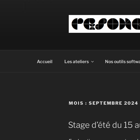
Aller
au
contenu
principal
Accueil
Les ateliers
Nos outils softw
MOIS :
SEPTEMBRE 2024
Stage d’été du 15 