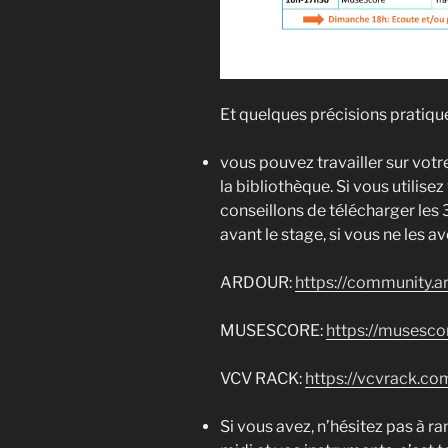
Et quelques précisions pratiqu
vous pouvez travailler sur votr
la bibliothèque. Si vous utilise
conseillons de télécharger le
avant le stage, si vous ne les a
ARDOUR:
https://community.a
MUSESCORE:
https://musescor
VCV RACK:
https://vcvrack.c
Si vous avez, n’hésitez pas à r