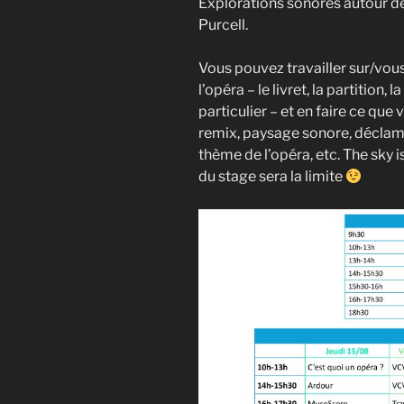
Explorations sonores autour de
Purcell.
Vous pouvez travailler sur/vous
l’opéra – le livret, la partition
particulier – et en faire ce qu
remix, paysage sonore, déclama
thème de l’opéra, etc. The sky is
du stage sera la limite