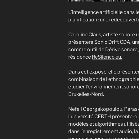
L’intelligence artificielle dans
planification : une redécouver
Caroline Claus, artiste sonore 
présentera Sonic Drift CDA, une 
comme outil de Dérive sonore 
résidence
ReSilence.eu.
Dans cet exposé, elle présenter
combinaison de l’ethnographie 
étudier l’environnement sonore 
Bruxelles-Nord.
Nefeli Georgakopoulou, Parask
l’université CERTH présenteron
modèles et algorithmes utilisés
dans l’enregistrement audio, la 
reconnaissance des émotions 