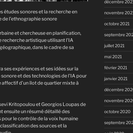
décembre 202
 les études sonores et la recherche en
novembre 202
te de l’ethnographie sonore
octobre 2021
urbaine et chercheuse en planification,
septembre 20
recherche artistique utilisant l’IA
juillet 2021
géographique, dans le cadre de sa
mai 2021
février 2021
a ses expériences et ses idées sur la
sonore et des technologies de l’IA pour
janvier 2021
affectif d’un îlot de quartier mixte à
décembre 202
novembre 202
evi Kritopoulou et Georgios Loupas de
t ensuite un résumé détaillé des
octobre 2020
 pour le contrôle de la voix humaine
septembre 20
classification des sources et la
audio.