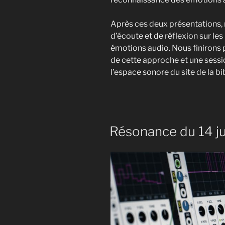
Après ces deux présentations, 
d’écoute et de réflexion sur l
émotions audio. Nous finirons p
de cette approche et une sessi
l’espace sonore du site de la b
Résonance du 14 j