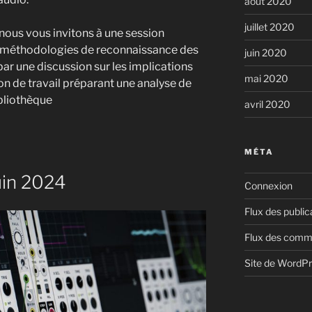
août 2020
juillet 2020
nous vous invitons à une session
es méthodologies de reconnaissance des
juin 2020
ar une discussion sur les implications
mai 2020
on de travail préparant une analyse de
ibliothèque
avril 2020
MÉTA
uin 2024
Connexion
Flux des public
Flux des comm
Site de WordP