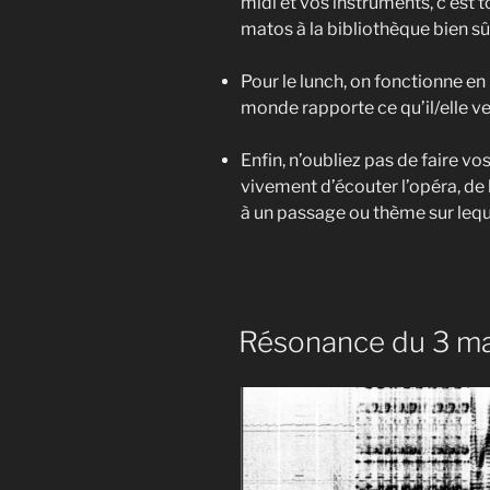
midi et vos instruments, c’est t
matos à la bibliothèque bien sû
Pour le lunch, on fonctionne e
monde rapporte ce qu’il/elle 
Enfin, n’oubliez pas de faire vo
vivement d’écouter l’opéra, de li
à un passage ou thème sur leque
Résonance du 3 m