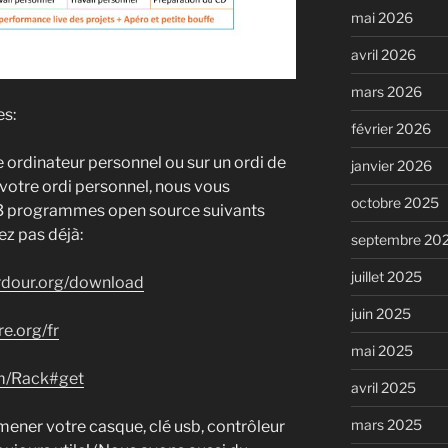
mai 2026
avril 2026
mars 2026
es:
février 2026
e ordinateur personnel ou sur un ordi de
janvier 2026
z votre ordi personnel, nous vous
octobre 2025
s 3 programmes open source suivants
vez pas déjà:
septembre 20
juillet 2025
rdour.org/download
juin 2025
e.org/fr
mai 2025
om/Rack#get
avril 2025
mars 2025
amener votre casque, clé usb, contrôleur