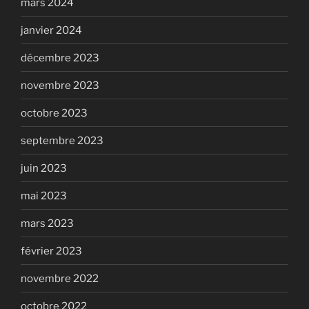
mars 2024
janvier 2024
décembre 2023
novembre 2023
octobre 2023
septembre 2023
juin 2023
mai 2023
mars 2023
février 2023
novembre 2022
octobre 2022