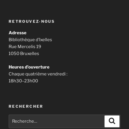
RETROUVEZ-NOUS
Adresse
Bibliothèque d’Ixelles
Rue Mercelis 19
1050 Bruxelles
Heures d’ouverture
Chaque quatrième vendredi :
18h30–23h00
RECHERCHER
Recherche
Recher
pour