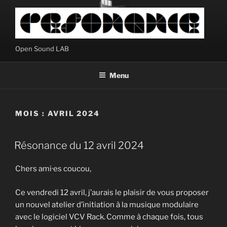
Aller
au
contenu
principal
Open Sound LAB
Menu
MOIS :
AVRIL 2024
Résonance du 12 avril 2024
Chers ami·es coucou,
Ce vendredi 12 avril, j’aurais le plaisir de vous proposer
un nouvel atelier d’initiation à la musique modulaire
avec le logiciel VCV Rack. Comme à chaque fois, tous