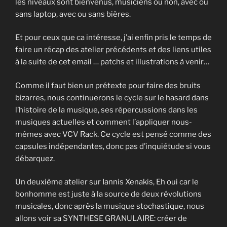
les niveaux sont bienvenus, musiciens ou non, avec ou
sans laptop, avec ou sans bières.
Et pour ceux que ca intéresse, j’ai enfin pris le temps de
faire un récap des atelier précédents et des liens utiles
à la suite de cet email … patchs et illustrations à venir…
Comme il faut bien un prétexte pour faire des bruits
bizarres, nous continuerons le cycle sur le hasard dans
l’histoire de la musique, ses répercussions dans les
musiques actuelles et comment l’appliquer nous-
mêmes avec VCV Rack. Ce cycle est pensé comme des
capsules indépendantes, donc pas d’inquiétude si vous
débarquez.
Un deuxième atelier sur Iannis Xenakis, Eh oui car le
bonhomme est juste à la source de deux révolutions
musicales, donc après la musique stochastique, nous
allons voir sa SYNTHESE GRANULAIRE: créer de