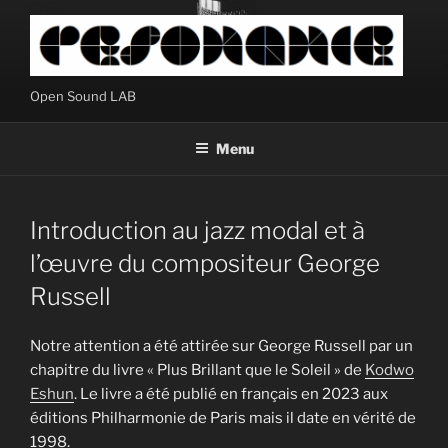
Aller
au
contenu
principal
Open Sound LAB
Menu
Introduction au jazz modal et à
l’œuvre du compositeur George
Russell
Notre attention a été attirée sur George Russell par un
chapitre du livre « Plus Brillant que le Soleil » de
Kodwo
Eshun
. Le livre a été publié en français en 2023 aux
éditions Philharmonie de Paris mais il date en vérité de
1998.