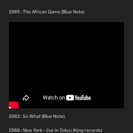
1985 :
The African Game (Blue Note)
1983 :
So What
(Blue Note)
1988 :
New York – live in Tokyo
(King records)