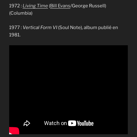
1972 :
Living Time
(
Bill Evans
/George Russell)
(Columbia)
1977 :
Vertical Form VI
(Soul Note), album publié en
1981.