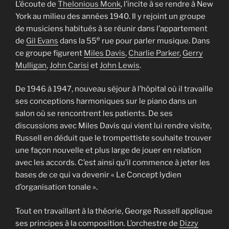
L’écoute de
Thelonious Monk
, l’incite à se rendre à New
York au milieu des années 1940. Il y rejoint un groupe
de musiciens habitués à se réunir dans l’appartement
e
de
Gil Evans
dans la 55
rue pour parler musique. Dans
ce groupe figurent
Miles Davis
,
Charlie Parker
,
Gerry
Mulligan
,
John Carisi
et
John Lewis
.
De 1946 à 1947, nouveau séjour à l’hôpital où il travaille
ses conceptions harmoniques sur le piano dans un
salon où se rencontrent les patients. De ses
discussions avec Miles Davis qui vient lui rendre visite,
Russell en déduit que le trompettiste souhaite trouver
une façon nouvelle et plus large de jouer en relation
avec les accords. C’est ainsi qu’il commence à jeter les
bases de ce qui va devenir « Le Concept lydien
d’organisation tonale ».
Tout en travaillant à la théorie, George Russell applique
ses principes à la composition. L’orchestre de
Dizzy