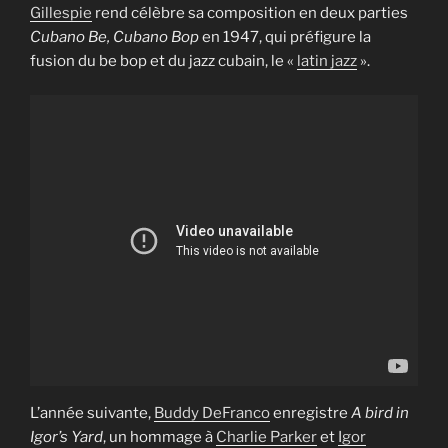
Gillespie
rend célèbre sa composition en deux parties
Cubano Be, Cubano Bop
en 1947, qui préfigure la
fusion du be bop et du jazz cubain, le «
latin jazz
».
L’année suivante,
Buddy DeFranco
enregistre
A bird in
Igor’s Yard
, un hommage à
Charlie Parker
et
Igor