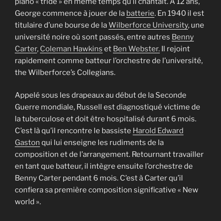
piano « tride » en même temps qu’il chantait. À 12 ans,
George commence à jouer de la
batterie
. En 1940 il est
titulaire d’une bourse de la
Wilberforce University
, une
université noire où sont passés, entre autres
Benny
Carter
,
Coleman Hawkins
et
Ben Webster.
Il rejoint
rapidement comme batteur l’orchestre de l’université,
the Wilberforce’s Collegians.
Appelé sous les drapeaux au début de la Seconde
Guerre mondiale, Russell est diagnostiqué victime de
la tuberculose et doit être hospitalisé durant 6 mois.
C’est là qu’il rencontre le bassiste
Harold Edward
Gaston
qui lui enseigne les rudiments de la
composition et de l’arrangement. Retournant travailler
en tant que batteur, il intègre ensuite l’orchestre de
Benny Carter pendant 6 mois. C’est à Carter qu’il
confiera sa première composition significative « New
world ».