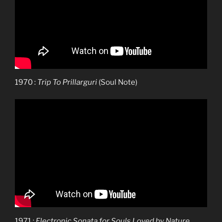
1970 :
Trip To Prillarguri
(Soul Note)
1971 :
Electronic Sonata for Souls Loved by Nature