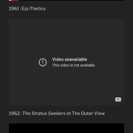
1961 : Ezz-Thetics
1962 :
The Stratus Seekers
et The Outer View