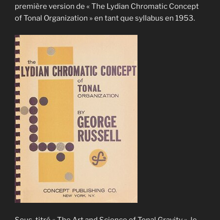
première version de « The Lydian Chromatic Concept
of Tonal Organization » en tant que syllabus en 1953.
Sous-titré « The Art and Science of Tonal Gravity », le