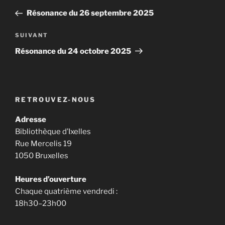
de
précédent
Résonance du 26 septembre 2025
l’article
Article
SUIVANT
suivant
Résonance du 24 octobre 2025
RETROUVEZ-NOUS
Adresse
Bibliothèque d’Ixelles
Rue Mercelis 19
1050 Bruxelles
Heures d’ouverture
Chaque quatrième vendredi :
18h30–23h00