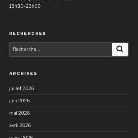
18h30–23h00
RECHERCHER
Recherche
Recher
pour
:
ARCHIVES
juillet 2026
juin 2026
mai 2026
avril 2026
mars 2026