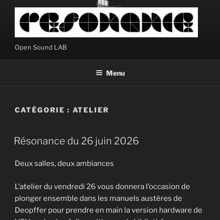
Aller
au
contenu
principal
Open Sound LAB
Menu
CATÉGORIE :
ATELIER
Résonance du 26 juin 2026
Deux salles, deux ambiances
L’atelier du vendredi 26 vous donnera l’occasion de
plonger ensemble dans les manuels austères de
Deopffer pour prendre en main la version hardware de