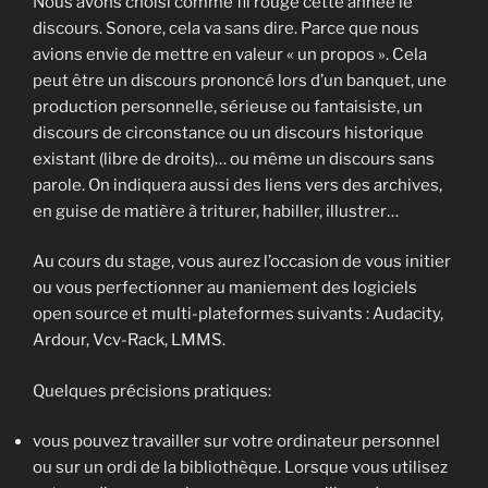
Nous avons choisi comme fil rouge cette année le
discours. Sonore, cela va sans dire. Parce que nous
avions envie de mettre en valeur « un propos ». Cela
peut être un discours prononcé lors d’un banquet, une
production personnelle, sérieuse ou fantaisiste, un
discours de circonstance ou un discours historique
existant (libre de droits)… ou même un discours sans
parole. On indiquera aussi des liens vers des archives,
en guise de matière à triturer, habiller, illustrer…
Au cours du stage, vous aurez l’occasion de vous initier
ou vous perfectionner au maniement des logiciels
open source et multi-plateformes suivants : Audacity,
Ardour, Vcv-Rack, LMMS.
Quelques précisions pratiques:
vous pouvez travailler sur votre ordinateur personnel
ou sur un ordi de la bibliothèque. Lorsque vous utilisez