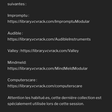
suivantes :
Impromptu :
https://library.vcvrack.com/ImpromptuModular
Audible :
https://library.vcvrack.com/AudibleInstruments
Valley : https://library.vcvrack.com/Valley
Mindmeld:
https://library.vcvrack.com/MindMeldModular
Computerscare :
https://library.vcvrack.com/computerscare
Attention les habitué.es, cette dernière collection est
spécialement utilisée lors de cette session.