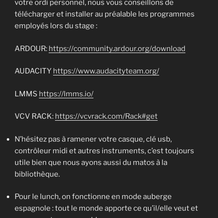
votre ordi personnel, nous vous conseillons de
télécharger et installer au préalable les programmes
employés lors du stage :
ARDOUR:
https://community.ardour.org/download
AUDACITY
https://www.audacityteam.org/
LMMS
https://lmms.io/
VCV RACK:
https://vcvrack.com/Rack#get
N’hésitez pas à ramener votre casque, clé usb,
contrôleur midi et autres instruments, c’est toujours
utile bien que nous ayons aussi du matos à la
bibliothèque.
Pour le lunch, on fonctionne en mode auberge
espagnole : tout le monde apporte ce qu’il/elle veut et