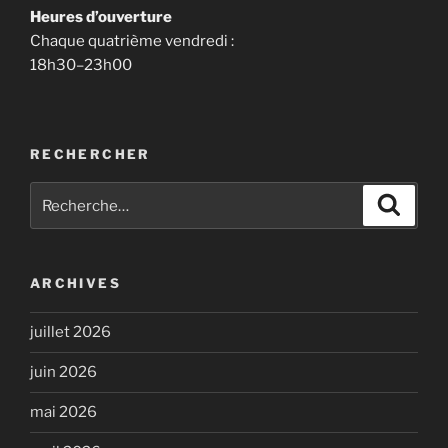
Heures d’ouverture
Chaque quatrième vendredi :
18h30–23h00
RECHERCHER
Recherche
Recher
pour
:
ARCHIVES
juillet 2026
juin 2026
mai 2026