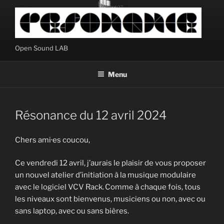
Aller
au
contenu
principal
Open Sound LAB
Menu
Résonance du 12 avril 2024
Chers ami·es coucou,
Ce vendredi 12 avril, j’aurais le plaisir de vous proposer
un nouvel atelier d’initiation à la musique modulaire
avec le logiciel VCV Rack. Comme à chaque fois, tous
les niveaux sont bienvenus, musiciens ou non, avec ou
sans laptop, avec ou sans bières.