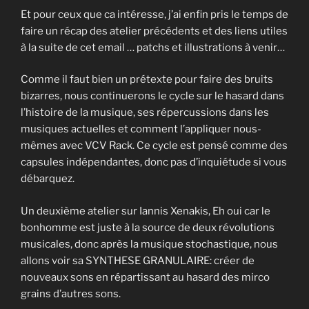
Et pour ceux que ca intéresse, j’ai enfin pris le temps de
faire un récap des atelier précédents et des liens utiles
à la suite de cet email … patchs et illustrations à venir…
Comme il faut bien un prétexte pour faire des bruits
bizarres, nous continuerons le cycle sur le hasard dans
l’histoire de la musique, ses répercussions dans les
musiques actuelles et comment l’appliquer nous-
mêmes avec VCV Rack. Ce cycle est pensé comme des
capsules indépendantes, donc pas d’inquiétude si vous
débarquez.
Un deuxième atelier sur Iannis Xenakis, Eh oui car le
bonhomme est juste à la source de deux révolutions
musicales, donc après la musique stochastique, nous
allons voir sa SYNTHESE GRANULAIRE: créer de
nouveaux sons en répartissant au hasard des mirco
grains d’autres sons.